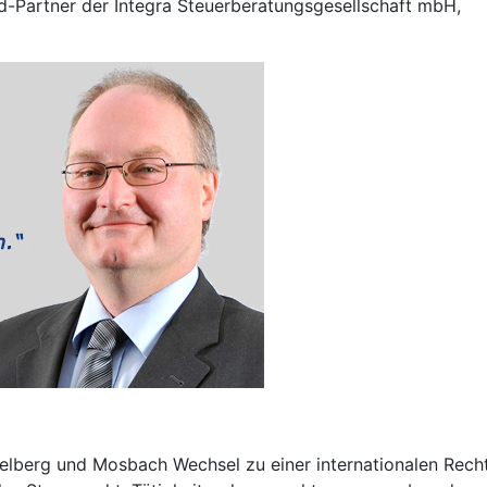
d-Partner der Integra Steuerberatungsgesellschaft mbH,
elberg und Mosbach Wechsel zu einer internationalen Recht