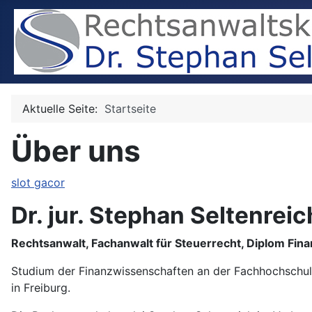
Aktuelle Seite:
Startseite
Über uns
slot gacor
Dr. jur. Stephan Seltenreic
Rechtsanwalt, Fachanwalt für Steuerrecht, Diplom Fina
Studium der Finanzwissenschaften an der Fachhochschule
in Freiburg.