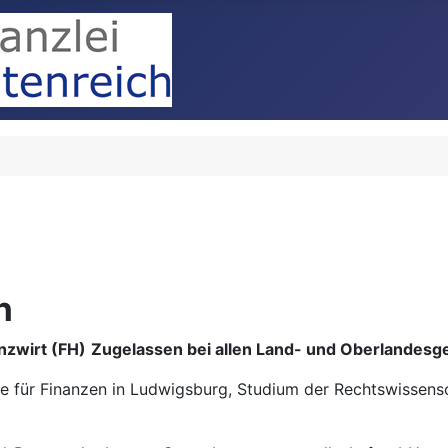
h
nzwirt (FH)
Zugelassen bei allen Land- und Oberlandesge
 für Finanzen in Ludwigsburg, Studium der Rechtswissensc